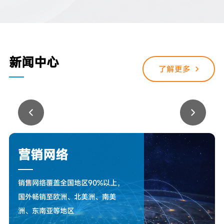
新闻中心
了解更多
营销网络
销售网络覆盖全国地区90%以上，
国外畅销至欧洲、北美洲、南美
洲、东南亚等地区