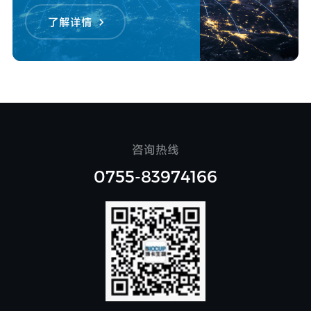
了解详情
咨询热线
0755-83974166